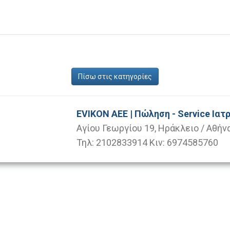
Πίσω στις κατηγορίες
EVIKON AEE | Πώληση - Service Ι
Αγίου Γεωργίου 19, Ηράκλειο / Αθήν
Τηλ: 2102833914 Κιν: 6974585760