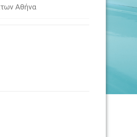
άτων Αθήνα