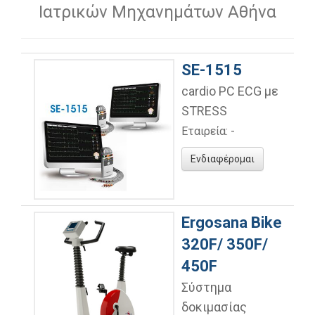
Ιατρικών Μηχανημάτων Αθήνα
SE-1515
cardio PC ECG με
STRESS
Εταιρεία: -
Ενδιαφέρομαι
Ergosana Bike
320F/ 350F/
450F
Σύστημα
δοκιμασίας