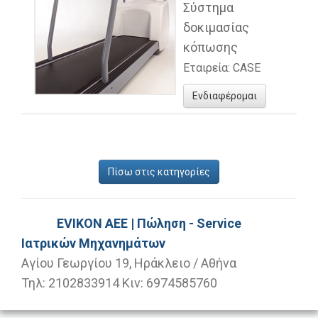
Σύστημα
δοκιμασίας
κόπωσης
Εταιρεία: CASE
Ενδιαφέρομαι
Πίσω στις κατηγορίες
EVIKON AEE | Πώληση - Service
Ιατρικών Μηχανημάτων
Αγίου Γεωργίου 19, Ηράκλειο / Αθήνα
Τηλ: 2102833914 Κιν: 6974585760