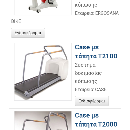
κόπωσης
Εταιρεία: ERGOSANA
BIKE
Ενδιαφέρομαι
Case με
τάπητα Τ2100
Σύστημα
δοκιμασίας
κόπωσης
Εταιρεία: CASE
Ενδιαφέρομαι
Case με
τάπητα Τ2000